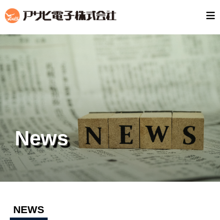
News
NEWS