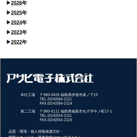
2026
年
2025
年
2024
年
2023
年
2022
年
本社工場
〒960-0426 福島県伊達市坂ノ下15
TEL (024)584-2111
FAX (024)584-2114
第二工場
〒960-0111 福島県福島市丸子字中ノ町17-1
TEL (024)554-2111
FAX (024)554-2116
品質・環境・個人情報保護方針・