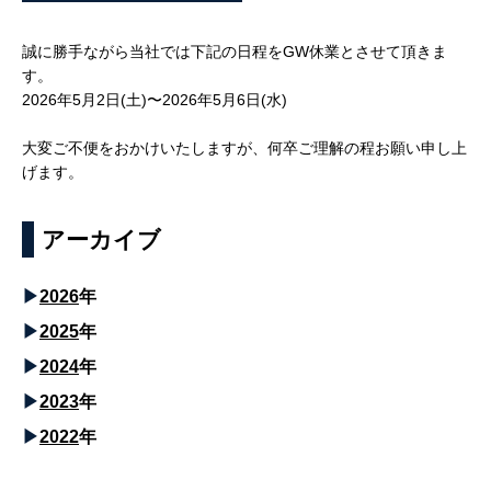
誠に勝手ながら当社では下記の日程をGW休業とさせて頂きま
す。
2026年5月2日(土)〜2026年5月6日(水)
大変ご不便をおかけいたしますが、何卒ご理解の程お願い申し上
げます。
アーカイブ
2026
年
2025
年
2024
年
2023
年
2022
年