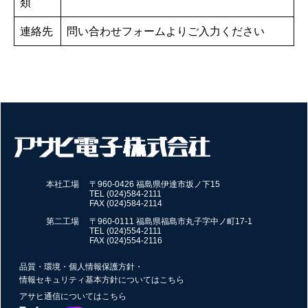
類
連絡先
問い合わせフォームよりご入力ください
本社工場
〒960-0426 福島県伊達市坂ノ下15
TEL (024)584-2111
FAX (024)584-2114
第二工場
〒960-0111 福島県福島市丸子字中ノ町17-1
TEL (024)554-2111
FAX (024)554-2116
品質・環境・個人情報保護方針・
情報セキュリティ基本方針についてはこちら
アサヒ通信についてはこちら