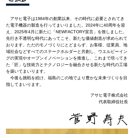
アサヒ電子は1984年の創業以来、その時代に必要とされてき
た電子機器の製造を行ってまいりました。2024年に40周年を迎
え、2025年4月に新たに「NEWFACTORY宣言」を致しました。
先行き不透明な時代にあってこそ、新たな価値創造が求められて
おります。ただのモノづくりにとどまらず、お客様、従業員、地
域社会などすべてのステークホルダーと共創し、ウエルビーイン
グの実現やオープンイノベーションを推進し、これまで培ってき
た「匠」な技術力とテクノロジーを融合させる新たな時代の工場
を築いてまいります。
今後も挑戦を続け、福島のこの地でより豊かな未来づくりを目
指してまいります。
アサヒ電子株式会社
代表取締役社長