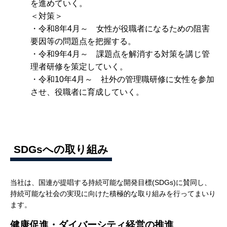
を進めていく。
＜対策＞
・令和8年4月～ 女性が役職者になるための阻害
要因等の問題点を把握する。
・令和9年4月～ 課題点を解消する対策を講じ管
理者研修を策定していく。
・令和10年4月～ 社外の管理職研修に女性を参加
させ、役職者に育成していく。
SDGsへの取り組み
当社は、国連が提唱する持続可能な開発目標(SDGs)に賛同し、
持続可能な社会の実現に向けた積極的な取り組みを行ってまいり
ます。
健康促進・ダイバーシティ経営の推進