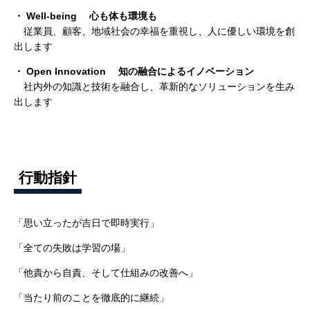
・ Well-being 心も体も環境も
従業員、顧客、地域社会の幸福を重視し、人に優しい環境を創
出します
・ Open Innovation 知の融合によるイノベーション
社内外の知識と技術を融合し、革新的なソリューションを生み
出します
行動指針
「思い立ったが吉日で即時実行」
「全ての失敗は学習の場」
「他責から自責、そして仕組みの改善へ」
「当たり前のことを徹底的に継続」