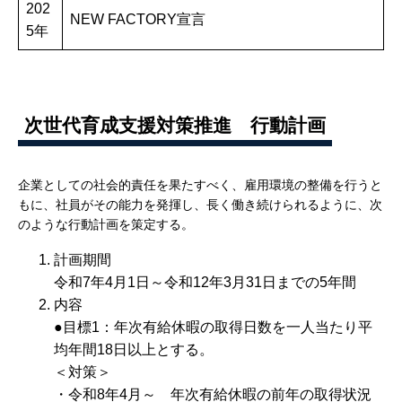
202
NEW FACTORY宣言
5年
次世代育成支援対策推進 行動計画
企業としての社会的責任を果たすべく、雇用環境の整備を行うと
もに、社員がその能力を発揮し、長く働き続けられるように、次
のような行動計画を策定する。
計画期間
令和7年4月1日～令和12年3月31日までの5年間
内容
●目標1：年次有給休暇の取得日数を一人当たり平
均年間18日以上とする。
＜対策＞
・令和8年4月～ 年次有給休暇の前年の取得状況