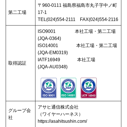
〒960-0111 福島県福島市丸子字中ノ町
第二工場
17-1
TEL(024)554-2111 FAX(024)554-2116
ISO9001 本社工場・第二工場
(JQA-0364)
ISO14001 本社工場・第二工場
(JQA-EM0319)
IATF16949 本社工場
取得認証
(JQA-AU0348)
アサヒ通信株式会社
グループ会
（ワイヤーハーネス）
社
https://asahitsushin.com/