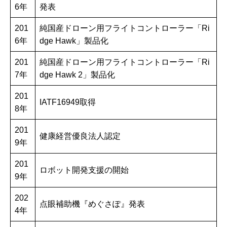
6年
発表
201
純国産ドローン用フライトコントローラー「Ri
6年
dge Hawk」製品化
201
純国産ドローン用フライトコントローラー「Ri
7年
dge Hawk 2」製品化
201
IATF16949取得
8年
201
健康経営優良法人認定
9年
201
ロボット開発支援の開始
9年
202
点眼補助機『めぐさぽ』発表
4年