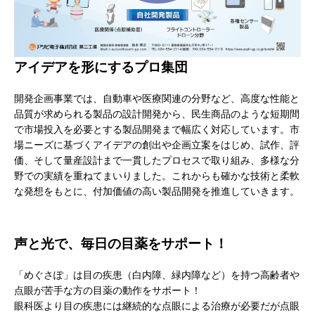
アイデアを形にするプロ集団
開発企画事業では、自動車や医療関連の分野など、高度な性能と
品質が求められる製品の設計開発から、民生商品のような短期間
で市場投入を必要とする製品開発まで幅広く対応しています。市
場ニーズに基づくアイデアの創出や企画立案をはじめ、試作、評
価、そして量産設計まで一貫したプロセスで取り組み、多様な分
野での実績を重ねてまいりました。これからも確かな技術と柔軟
な発想をもとに、付加価値の高い製品開発を推進していきます。
声と光で、毎日の目薬をサポート！
「めぐさぽ」は目の疾患（白内障、緑内障など）を持つ高齢者や
点眼が苦手な方の目薬の動作をサポート！
眼科医より目の疾患には継続的な点眼による治療が必要だが点眼