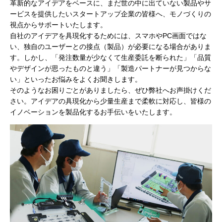
革新的なアイデアをベースに、まだ世の中に出ていない製品やサ
ービスを提供したいスタートアップ企業の皆様へ、モノづくりの
視点からサポートいたします。
自社のアイデアを具現化するためには、スマホやPC画面ではな
い、独自のユーザーとの接点（製品）が必要になる場合がありま
す。しかし、「発注数量が少なくて生産委託を断られた」「品質
やデザインが思ったものと違う」「製造パートナーが見つからな
い」といったお悩みをよくお聞きします。
そのようなお困りごとがありましたら、ぜひ弊社へお声掛けくだ
さい。アイデアの具現化から少量生産まで柔軟に対応し、皆様の
イノベーションを製品化するお手伝いをいたします。