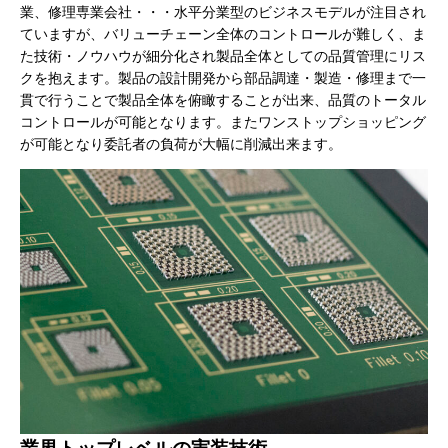
業、修理専業会社・・・水平分業型のビジネスモデルが注目され
ていますが、バリューチェーン全体のコントロールが難しく、ま
た技術・ノウハウが細分化され製品全体としての品質管理にリス
クを抱えます。製品の設計開発から部品調達・製造・修理まで一
貫で行うことで製品全体を俯瞰することが出来、品質のトータル
コントロールが可能となります。またワンストップショッピング
が可能となり委託者の負荷が大幅に削減出来ます。