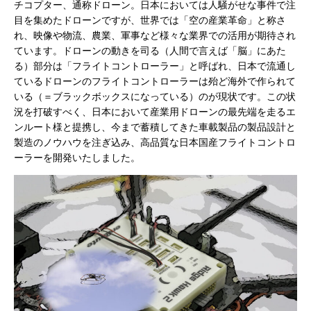
チコプター、通称ドローン。日本においては人騒がせな事件で注
目を集めたドローンですが、世界では「空の産業革命」と称さ
れ、映像や物流、農業、軍事など様々な業界での活用が期待され
ています。ドローンの動きを司る（人間で言えば「脳」にあた
る）部分は「フライトコントローラー」と呼ばれ、日本で流通し
ているドローンのフライトコントローラーは殆ど海外で作られて
いる（＝ブラックボックスになっている）のが現状です。この状
況を打破すべく、日本において産業用ドローンの最先端を走るエ
ンルート様と提携し、今まで蓄積してきた車載製品の製品設計と
製造のノウハウを注ぎ込み、高品質な日本国産フライトコントロ
ーラーを開発いたしました。