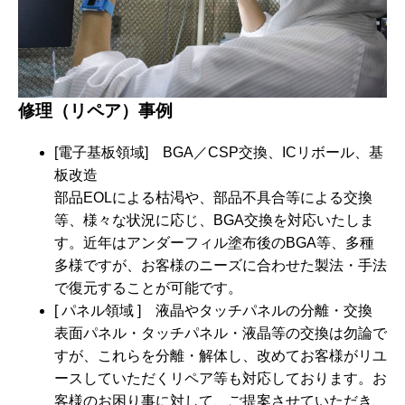
修理（リペア）事例
[電子基板領域] BGA／CSP交換、ICリボール、基
板改造
部品EOLによる枯渇や、部品不具合等による交換
等、様々な状況に応じ、BGA交換を対応いたしま
す。近年はアンダーフィル塗布後のBGA等、多種
多様ですが、お客様のニーズに合わせた製法・手法
で復元することが可能です。
[ パネル領域 ] 液晶やタッチパネルの分離・交換
表面パネル・タッチパネル・液晶等の交換は勿論で
すが、これらを分離・解体し、改めてお客様がリユ
ースしていただくリペア等も対応しております。お
客様のお困り事に対して、ご提案させていただき、