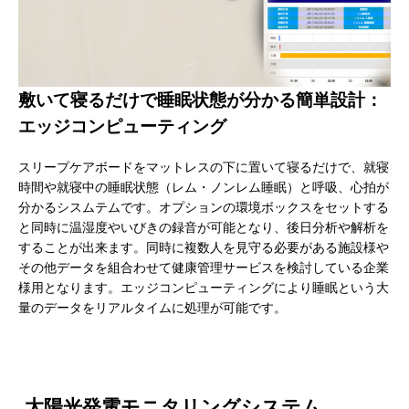
敷いて寝るだけで睡眠状態が分かる簡単設計：
エッジコンピューティング
スリープケアボードをマットレスの下に置いて寝るだけで、就寝
時間や就寝中の睡眠状態（レム・ノンレム睡眠）と呼吸、心拍が
分かるシスムテムです。オプションの環境ボックスをセットする
と同時に温湿度やいびきの録音が可能となり、後日分析や解析を
することが出来ます。同時に複数人を見守る必要がある施設様や
その他データを組合わせて健康管理サービスを検討している企業
様用となります。エッジコンピューティングにより睡眠という大
量のデータをリアルタイムに処理が可能です。
太陽光発電モニタリングシステム