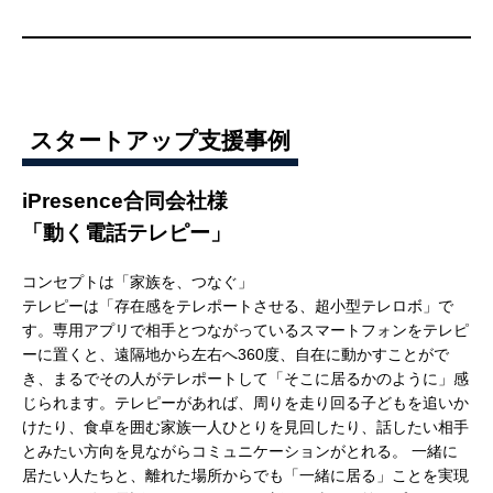
スタートアップ支援事例
iPresence合同会社様
「動く電話テレピー」
コンセプトは「家族を、つなぐ」
テレピーは「存在感をテレポートさせる、超小型テレロボ」で
す。専用アプリで相手とつながっているスマートフォンをテレピ
ーに置くと、遠隔地から左右へ360度、自在に動かすことがで
き、まるでその人がテレポートして「そこに居るかのように」感
じられます。テレピーがあれば、周りを走り回る子どもを追いか
けたり、食卓を囲む家族一人ひとりを見回したり、話したい相手
とみたい方向を見ながらコミュニケーションがとれる。 一緒に
居たい人たちと、離れた場所からでも「一緒に居る」ことを実現