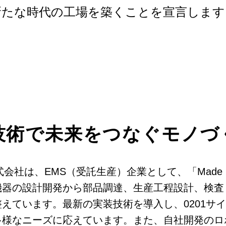
新たな時代の⼯場を築くことを宣⾔します
技術で未来をつなぐモノづ
会社は、EMS（受託生産）企業として、「Made i
機器の設計開発から部品調達、生産工程設計、検査
えています。最新の実装技術を導入し、0201サ
多様なニーズに応えています。また、自社開発のロ