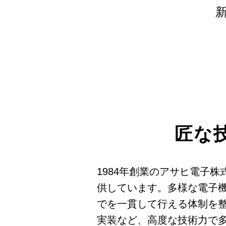
匠な
1984年創業のアサヒ電子株式
供しています。多様な電子
でを一貫して行える体制を整
実装など、高度な技術力で