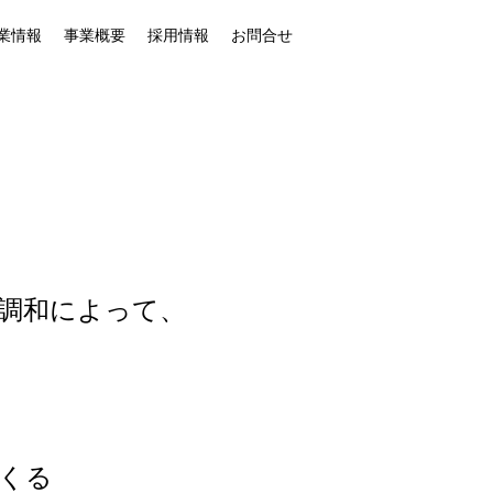
業情報
事業概要
採用情報
お問合せ
調和によって、
くる