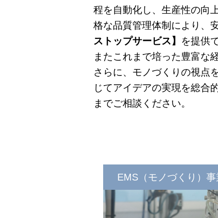
程を自動化し、生産性の向
格な品質管理体制により、
ストップサービス】
を提供
またこれまで培った豊富な
さらに、モノづくりの視点
じてアイデアの実現を総合
までご相談ください。
EMS（モノづくり）事