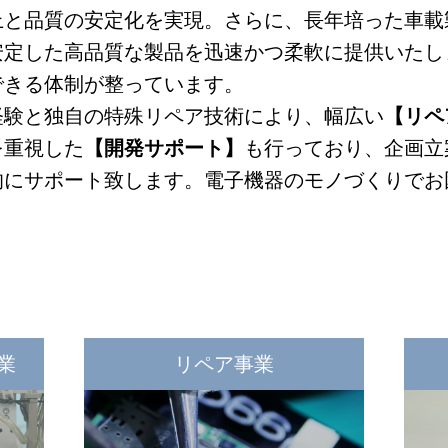
上と品質の安定化を実現。さらに、長年培った車載
安定した高品質な製品を迅速かつ柔軟に提供いたし
できる体制が整っています。
経験と独自の特殊リペア技術により、幅広い
【リペ
を重視した
【開発サポート】
も行っており、企画立
的にサポート致します。電子機器のモノづくりでお
業
リペア事業