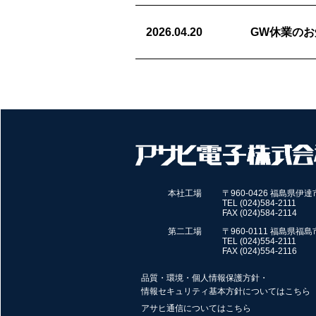
2026.04.20
GW休業のお
本社工場
〒960-0426 福島県伊
TEL (024)584-2111
FAX (024)584-2114
第二工場
〒960-0111 福島県福
TEL (024)554-2111
FAX (024)554-2116
品質・環境・個人情報保護方針・
情報セキュリティ基本方針についてはこちら
アサヒ通信についてはこちら