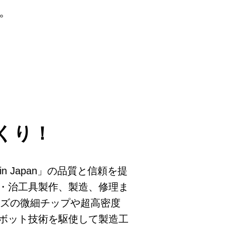
。
くり！
n Japan」の品質と信頼を提
・治工具製作、製造、修理ま
イズの微細チップや超高密度
ボット技術を駆使して製造工