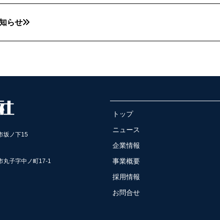
知らせ
トップ
ニュース
達市坂ノ下15
企業情報
事業概要
島市丸子字中ノ町17-1
採用情報
お問合せ