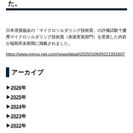
た。
日本溶接協会の「マイクロソルダリング技術賞」の評価試験で優
秀マイクロソルダリング技術賞（表面実装部門）を受賞した内容
が福島民友新聞に掲載されました。
https://www.minyu-net.com/news/detail/2025010609221931607
アーカイブ
2026
年
2025
年
2024
年
2023
年
2022
年