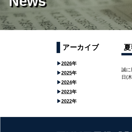
News
アーカイブ
夏
2026
年
誠に
2025
年
日(
2024
年
2023
年
2022
年